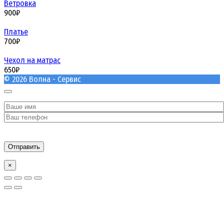
Ветровка
900
₽
Платье
700
₽
Чехол на матрас
650
₽
© 2026 Волна - Сервис
×