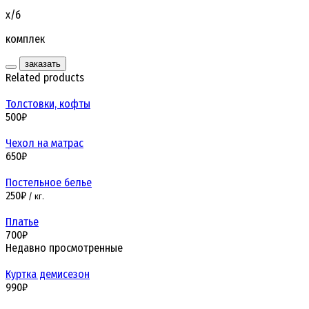
х/б
комплек
заказать
Related products
Толстовки, кофты
500
₽
Чехол на матрас
650
₽
Постельное белье
250
₽
/ кг.
Платье
700
₽
Недавно просмотренные
Куртка демисезон
990
₽