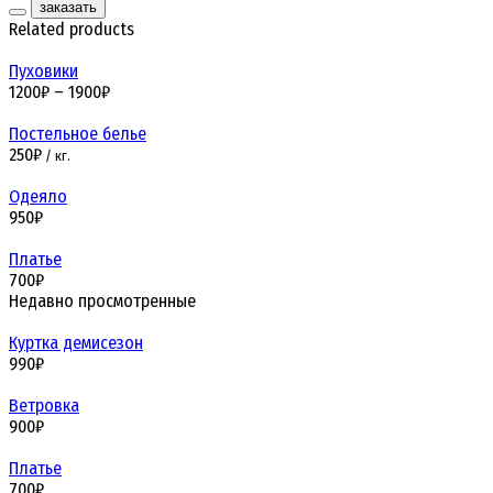
заказать
Related products
Пуховики
1200
₽
–
1900
₽
Постельное белье
250
₽
/ кг.
Одеяло
950
₽
Платье
700
₽
Недавно просмотренные
Куртка демисезон
990
₽
Ветровка
900
₽
Платье
700
₽